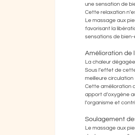
une sensation de bi
Cette relaxation n’
Le massage aux pier
favorisant la libér
sensations de bien-
Amélioration de 
La chaleur dégagée pa
Sous l’effet de cett
meilleure circulatio
Cette amélioration d
apport d’oxygène aux
l’organisme et contr
Soulagement des 
Le massage aux pier