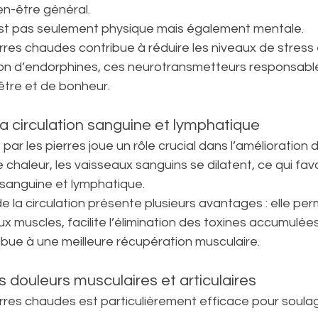
en-être général.
est pas seulement physique mais également mentale.
res chaudes contribue à réduire les niveaux de stress 
ation d’endorphines, ces neurotransmetteurs responsabl
être et de bonheur.
la circulation sanguine et lymphatique
r les pierres joue un rôle crucial dans l’amélioration de
e chaleur, les vaisseaux sanguins se dilatent, ce qui fav
n sanguine et lymphatique.
e la circulation présente plusieurs avantages : elle per
 muscles, facilite l’élimination des toxines accumulée
ibue à une meilleure récupération musculaire.
douleurs musculaires et articulaires
res chaudes est particulièrement efficace pour soulag