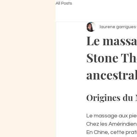
All Posts
laurene garrigues
Le massa
Stone Th
ancestral
Origines du
Le massage aux pier
Chez les Amérindien
En Chine, cette prati