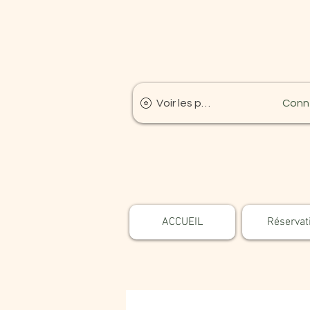
Voir les points
Conn
ACCUEIL
Réservat