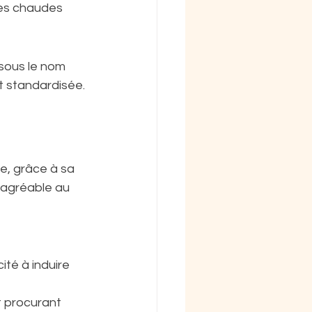
res chaudes 
sous le nom 
t standardisée.
e, grâce à sa 
 agréable au 
té à induire 
t procurant 