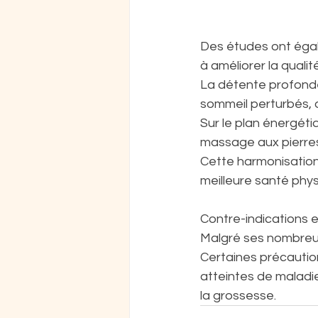
Des études ont éga
à améliorer la quali
La détente profonde 
sommeil perturbés, 
Sur le plan énergétiq
massage aux pierres 
Cette harmonisation 
meilleure santé phys
Contre-indications 
Malgré ses nombreux
Certaines précautio
atteintes de maladie
la grossesse.