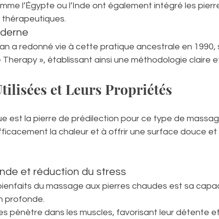
omme l’Égypte ou l’Inde ont également intégré les pier
s thérapeutiques.
derne
n a redonné vie à cette pratique ancestrale en 1990, 
Therapy », établissant ainsi une méthodologie claire e
tilisées et Leurs Propriétés
e est la pierre de prédilection pour ce type de massag
fficacement la chaleur et à offrir une surface douce et
nde et réduction du stress
bienfaits du massage aux pierres chaudes est sa capaci
n profonde.
es pénètre dans les muscles, favorisant leur détente e