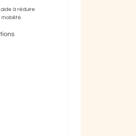
ide à réduire 
 mobilité.
tions 