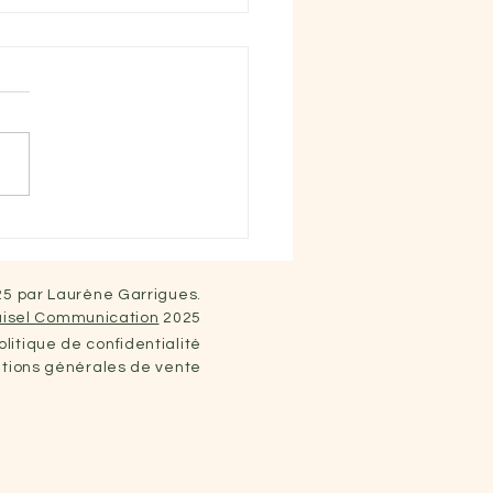
aviez vous n°8
5 par Laurène Garrigues.
isel Communication
2025
litique de confidentialité
tions générales de vente