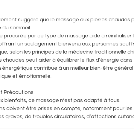
lement suggéré que le massage aux pierres chaudes p
té du sommeil.
procurée par ce type de massage aide à réinitialiser l
offrant un soulagement bienvenu aux personnes souffr
ue, selon les principes de la médecine traditionnelle chi
chaudes peut aider à équilibrer le flux d’énergie dans 
énergétique contribue à un meilleur bien-être général 
ique et émotionnelle.
et Précautions
 bienfaits, ce massage n’est pas adapté à tous.
ns doivent être prises en compte, notamment pour les
s graves, de troubles circulatoires, d’affections cutan