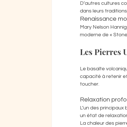
D’autres cultures c
dans leurs tradition
Renaissance mo
Mary Nelson Hanniga
moderne de « Stone 
Les Pierres U
Le basalte volcaniqu
capacité à retenir e
toucher.
Relaxation profo
L’un des principaux 
un état de relaxatio
La chaleur des pierr