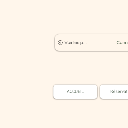
Voir les points
Conn
ACCUEIL
Réservat