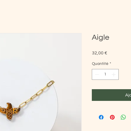
Aigle
Prix
32,00 €
Quantité
*
Aj