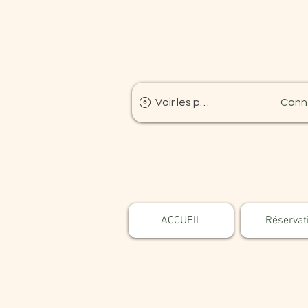
Voir les points
Conn
ACCUEIL
Réservat