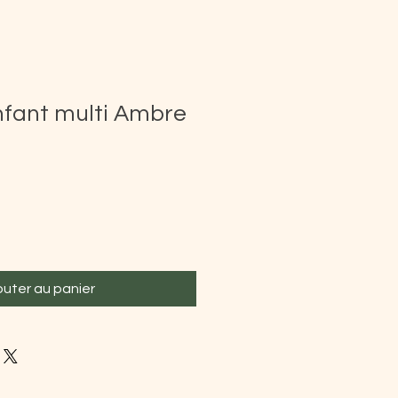
nfant multi Ambre
outer au panier