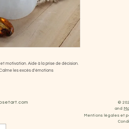
 et motivation. Aide à la prise de décision.
. Calme les excès d'émotions
rpsetart.com
© 202
and
Ma
Mentions légales et po
Condi