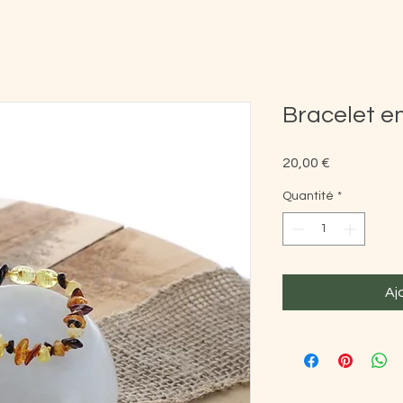
Bracelet e
Prix
20,00 €
Quantité
*
Aj