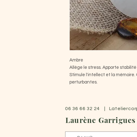
Ambre
Allège le stress. Apporte stabilité
Stimule l'intellect et la mémoire
perturbantes.
06 36 66 32 24 | Latelierco
Laurène Garrigues