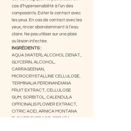
cas d’hypersensibilité à l’un des
composants. Eviter le contact avec
les yeux. En cas de contact avec les
yeux, rincer abondamment à l’eau
claire. Ne pas utiliser sur une plaie
ou lésion infectée.
INGRÉDIENTS :
AQUA (WATER), ALCOHOL DENAT.,
GLYCERIN, ALCOHOL,
CARRAGEENAN,
MICROCRYSTALLINE CELLULOSE,
TERMINALIA FERDINANDIANA
FRUIT EXTRACT, CELLULOSE
GUM, SORBITOL, CALENDULA
OFFICINALIS FLOWER EXTRACT,
CITRIC ACID, ARNICA MONTANA
FLOWER EXTRACT, SPIRAEA
ULMARIA EXTRACT, SODIUM