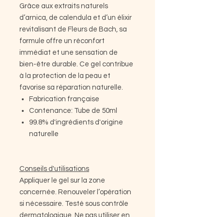
Grâce aux extraits naturels
d’arnica, de calendula et d’un élixir
revitalisant de Fleurs de Bach, sa
formule offre un réconfort
immédiat et une sensation de
bien-être durable. Ce gel contribue
à la protection de la peau et
favorise sa réparation naturelle.
Fabrication française
Contenance: Tube de 50ml
99.8% d'ingrédients d'origine
naturelle
Conseils d'utilisations
Appliquer le gel sur la zone
concernée. Renouveler l’opération
si nécessaire. Testé sous contrôle
dermatologique. Ne pas utiliser en