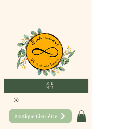
ME
NU
Boutique Bien-être