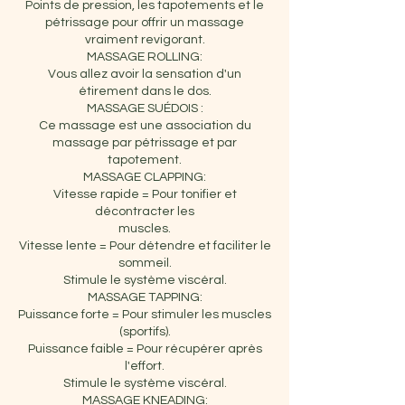
Points de pression, les tapotements et le
pétrissage pour offrir un massage
vraiment revigorant.
MASSAGE ROLLING:
Vous allez avoir la sensation d'un
étirement dans le dos.
MASSAGE SUÉDOIS :
Ce massage est une association du
massage par pétrissage et par
tapotement.
MASSAGE CLAPPING:
Vitesse rapide = Pour tonifier et
décontracter les
muscles.
Vitesse lente = Pour détendre et faciliter le
sommeil.
Stimule le système viscéral.
MASSAGE TAPPING:
Puissance forte = Pour stimuler les muscles
(sportifs).
Puissance faible = Pour récupérer après
l'effort.
Stimule le système viscéral.
MASSAGE KNEADING: