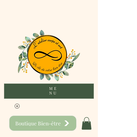
ME
NU
Boutique Bien-être